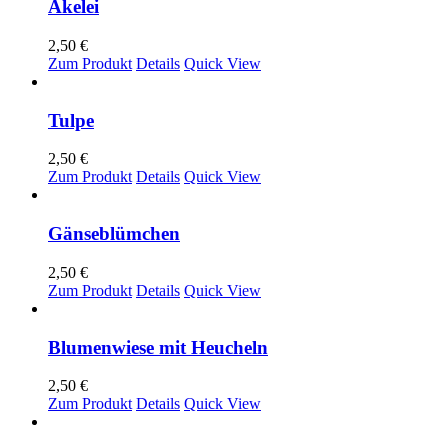
Akelei
2,50
€
Zum Produkt
Details
Quick View
Tulpe
2,50
€
Zum Produkt
Details
Quick View
Gänseblümchen
2,50
€
Zum Produkt
Details
Quick View
Blumenwiese mit Heucheln
2,50
€
Zum Produkt
Details
Quick View